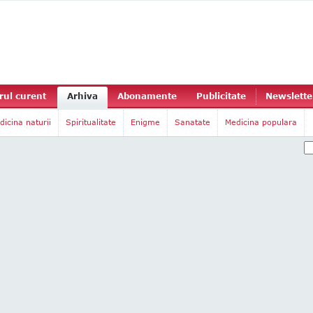
ul curent
Arhiva
Abonamente
Publicitate
Newslette
dicina naturii
Spiritualitate
Enigme
Sanatate
Medicina populara