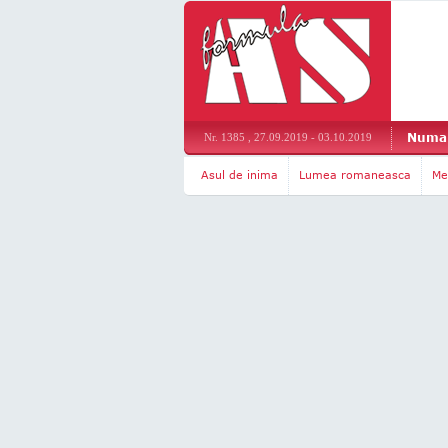
Numar
Nr. 1385 , 27.09.2019 - 03.10.2019
Asul de inima
Lumea romaneasca
Me