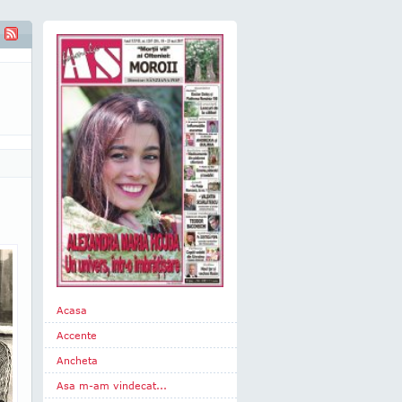
Acasa
Accente
Ancheta
Asa m-am vindecat...