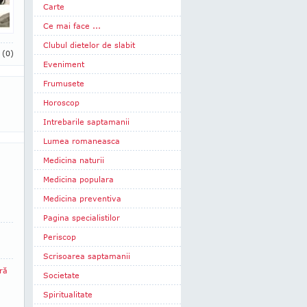
Carte
Ce mai face ...
Clubul dietelor de slabit
i
(0)
Eveniment
Frumusete
Horoscop
Intrebarile saptamanii
Lumea romaneasca
Medicina naturii
Medicina populara
Medicina preventiva
Pagina specialistilor
Periscop
Scrisoarea saptamanii
ră
Societate
Spiritualitate