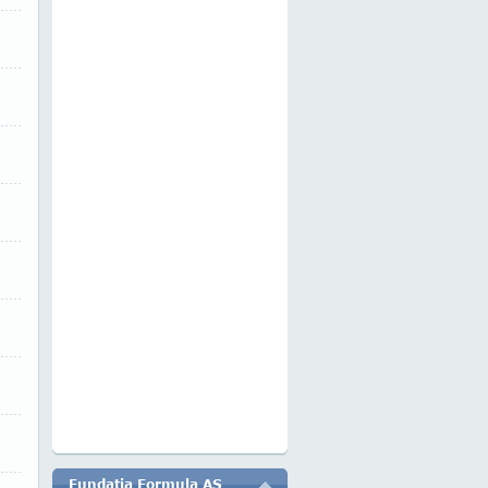
Fundatia Formula AS