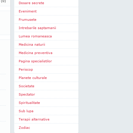
i
(0)
Dosare secrete
Eveniment
Frumusete
Intrebarile saptamanii
Lumea romaneasca
Medicina naturii
Medicina preventiva
Pagina specialistilor
Periscop
Planete culturale
Societate
Spectator
Spiritualitate
Sub lupa
Terapii alternative
Zodiac