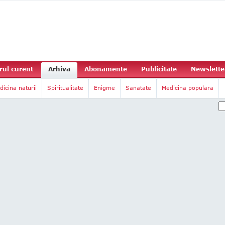
ul curent
Arhiva
Abonamente
Publicitate
Newslette
dicina naturii
Spiritualitate
Enigme
Sanatate
Medicina populara