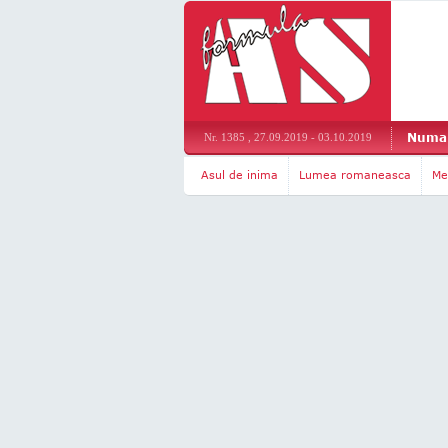
Numar
Nr. 1385 , 27.09.2019 - 03.10.2019
Asul de inima
Lumea romaneasca
Me