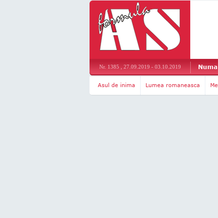
Numar
Nr. 1385 , 27.09.2019 - 03.10.2019
Asul de inima
Lumea romaneasca
Me