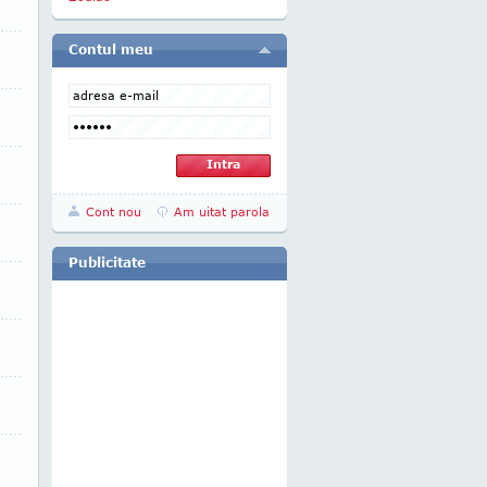
Contul meu
Cont nou
Am uitat parola
Publicitate