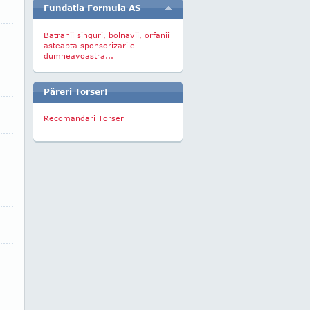
Fundatia Formula AS
Batranii singuri, bolnavii, orfanii
asteapta sponsorizarile
dumneavoastra...
Păreri Torser!
Recomandari Torser