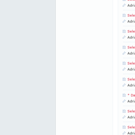
Adri
Sele
Adri
Sele
Adri
Sele
Adri
Sele
Adri
Sele
Adri
* Da
Adri
Sele
Adri
Sele
Adri