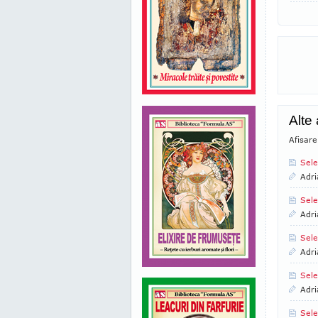
Alte 
Afisare
Sele
Adri
Sele
Adri
Sele
Adri
Sele
Adri
Sele