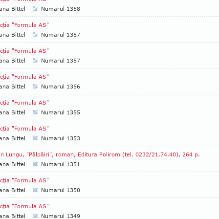
ana Bittel
Numarul 1358
cţia "Formula AS"
ana Bittel
Numarul 1357
cţia "Formula AS"
ana Bittel
Numarul 1357
cţia "Formula AS"
ana Bittel
Numarul 1356
cţia "Formula AS"
ana Bittel
Numarul 1355
cţia "Formula AS"
ana Bittel
Numarul 1353
n Lungu, "Pâlpâiri", roman, Edi­tura Polirom (tel. 0232/21.74.40), 264 p.
ana Bittel
Numarul 1351
cţia "Formula AS"
ana Bittel
Numarul 1350
cţia "Formula AS"
ana Bittel
Numarul 1349