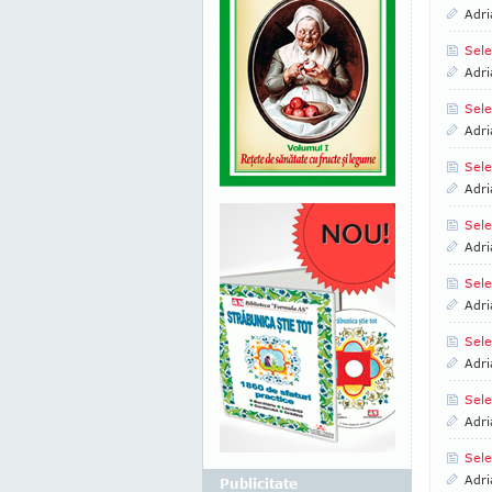
Adri
Sele
Adri
Sele
Adri
Sele
Adri
Sele
Adri
Sele
Adri
Sele
Adri
Sele
Adri
Sele
Adri
Publicitate