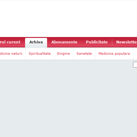
ul curent
Arhiva
Abonamente
Publicitate
Newslette
dicina naturii
Spiritualitate
Enigme
Sanatate
Medicina populara