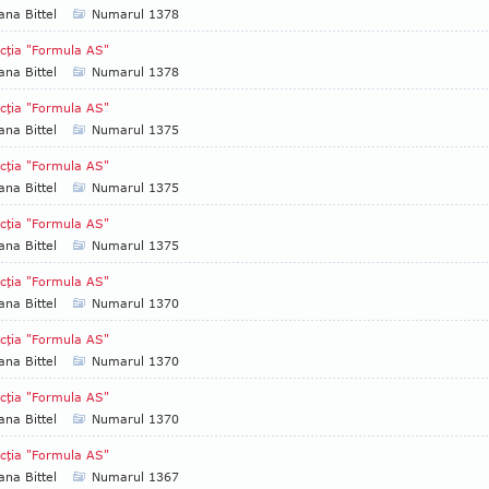
ana Bittel
Numarul 1378
cţia "Formula AS"
ana Bittel
Numarul 1378
cţia "Formula AS"
ana Bittel
Numarul 1375
cţia "Formula AS"
ana Bittel
Numarul 1375
cţia "Formula AS"
ana Bittel
Numarul 1375
cţia "Formula AS"
ana Bittel
Numarul 1370
cţia "Formula AS"
ana Bittel
Numarul 1370
cţia "Formula AS"
ana Bittel
Numarul 1370
cţia "Formula AS"
ana Bittel
Numarul 1367