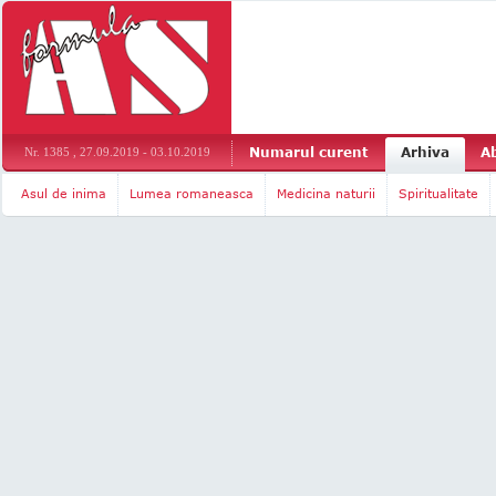
Numarul curent
Arhiva
A
Nr. 1385 , 27.09.2019 - 03.10.2019
Asul de inima
Lumea romaneasca
Medicina naturii
Spiritualitate