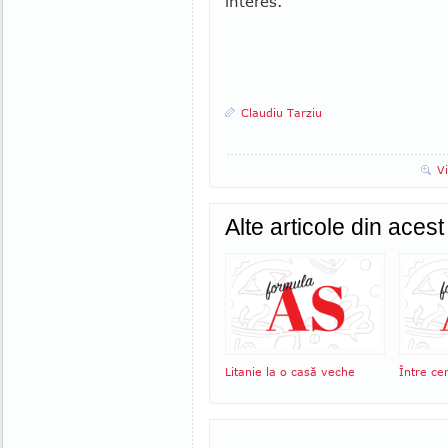
interes.
Claudiu Tarziu
V
Alte articole din aces
Litanie la o casă veche
Între ce