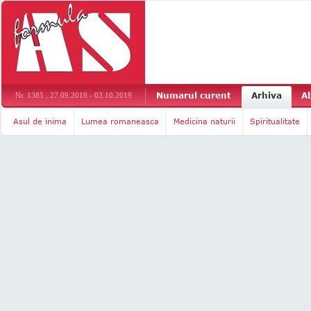
Numarul curent
Arhiva
A
Nr. 1385 , 27.09.2019 - 03.10.2019
Asul de inima
Lumea romaneasca
Medicina naturii
Spiritualitate