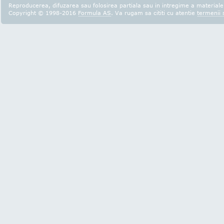
Reproducerea, difuzarea sau folosirea partiala sau in intregime a materialel
Copyright © 1998-2016
Formula AS
. Va rugam sa cititi cu atentie
termenii s