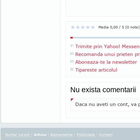
Media 0,00 / 5 (0 note)
Trimite prin Yahoo! Messen
Recomanda unui prieten pri
Aboneaza-te la newsletter
Tipareste articolul
Nu exista comentarii
Daca nu aveti un cont, va p
Numar curent
|
Arhiva
|
Abonamente
|
Publicitate
|
Contact