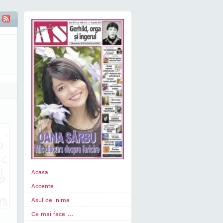
Acasa
Accente
Asul de inima
Ce mai face ...