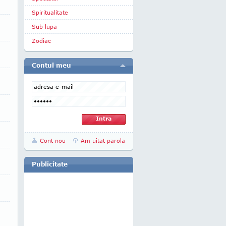
Spiritualitate
Sub lupa
Zodiac
Contul meu
Cont nou
Am uitat parola
Publicitate