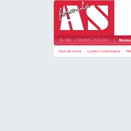
Numar
Nr. 1385 , 27.09.2019 - 03.10.2019
Asul de inima
Lumea romaneasca
Me