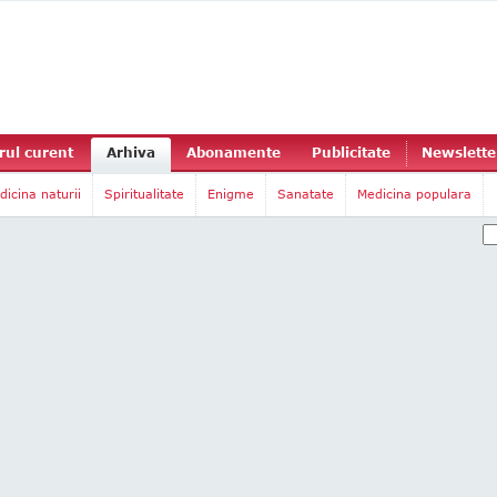
ul curent
Arhiva
Abonamente
Publicitate
Newslette
dicina naturii
Spiritualitate
Enigme
Sanatate
Medicina populara