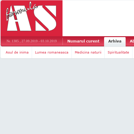
Numarul curent
Arhiva
A
Nr. 1385 , 27.09.2019 - 03.10.2019
Asul de inima
Lumea romaneasca
Medicina naturii
Spiritualitate