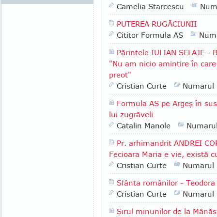
Camelia Starcescu
Num
PUTEREA RUGĂCIUNII
Cititor Formula AS
Numa
Părintele IULIAN SELAJE - B
"Nu am nicio amintire în care 
preot"
Cristian Curte
Numarul
Formula AS pe Argeş în sus:
lui zugrăveli
Catalin Manole
Numaru
Pr. arhimandrit ANDREI COR
Fecioara Maria e vie, există 
Cristian Curte
Numarul
Sfânta românilor - Teodora 
Cristian Curte
Numarul
Şirul minunilor de la Mânăs