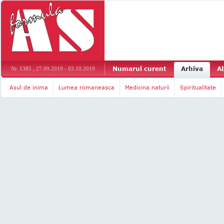
Numarul curent
Arhiva
A
Nr. 1385 , 27.09.2019 - 03.10.2019
Asul de inima
Lumea romaneasca
Medicina naturii
Spiritualitate