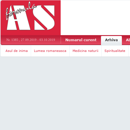
Numarul curent
Arhiva
A
Nr. 1385 , 27.09.2019 - 03.10.2019
Asul de inima
Lumea romaneasca
Medicina naturii
Spiritualitate