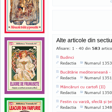
Alte articole din secti
Afisare: 1 - 40 din
583
artico
Budinci
Redactia
Numarul 1353
Bucătărie mediteraneană 
Redactia
Numarul 1351
Mâncăruri cu cartofi (II)
Redactia
Numarul 1350
Festin cu varză, sfeclă şi ţe
Redactia
Numarul 1348