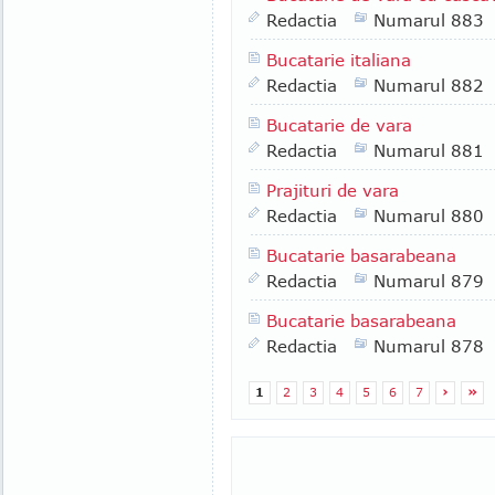
Redactia
Numarul 883
Bucatarie italiana
Redactia
Numarul 882
Bucatarie de vara
Redactia
Numarul 881
Prajituri de vara
Redactia
Numarul 880
Bucatarie basarabeana
Redactia
Numarul 879
Bucatarie basarabeana
Redactia
Numarul 878
1
2
3
4
5
6
7
›
»