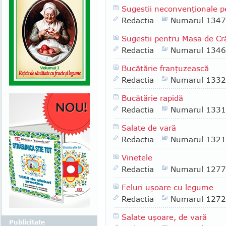
Sugestii neconvenţionale p
Redactia
Numarul 1347
Sugestii pentru Masa de Cr
Redactia
Numarul 1346
Bucătărie franţuzească
Redactia
Numarul 1332
Bucătărie rapidă
Redactia
Numarul 1331
Salate de vară
Redactia
Numarul 1321
Vinetele
Redactia
Numarul 1277
Feluri uşoare cu legume
Redactia
Numarul 1272
Salate uşoare, de vară
Publicitate