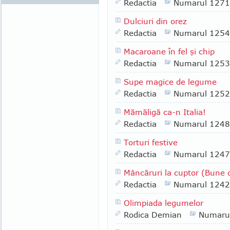
Redactia
Numarul 1271
Dulciuri din orez
Redactia
Numarul 1254
Macaroane în fel şi chip
Redactia
Numarul 1253
Supe magice de legume
Redactia
Numarul 1252
Mămăligă ca-n Italia!
Redactia
Numarul 1248
Torturi festive
Redactia
Numarul 1247
Mâncăruri la cuptor (Bune de
Redactia
Numarul 1242
Olimpiada legumelor
Rodica Demian
Numaru