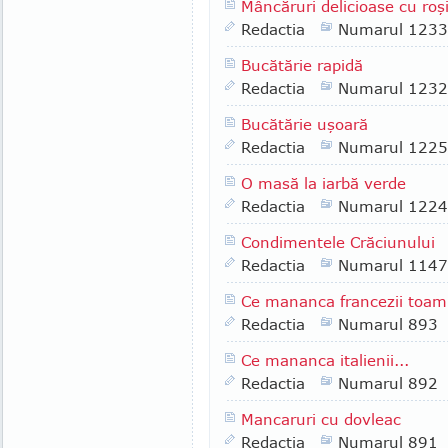
Mâncăruri delicioase cu roşi
Redactia
Numarul 1233
Bucătărie rapidă
Redactia
Numarul 1232
Bucătărie uşoară
Redactia
Numarul 1225
O masă la iarbă verde
Redactia
Numarul 1224
Condimentele Crăciunului
Redactia
Numarul 1147
Ce mananca francezii toam
Redactia
Numarul 893
Ce mananca italienii...
Redactia
Numarul 892
Mancaruri cu dovleac
Redactia
Numarul 891