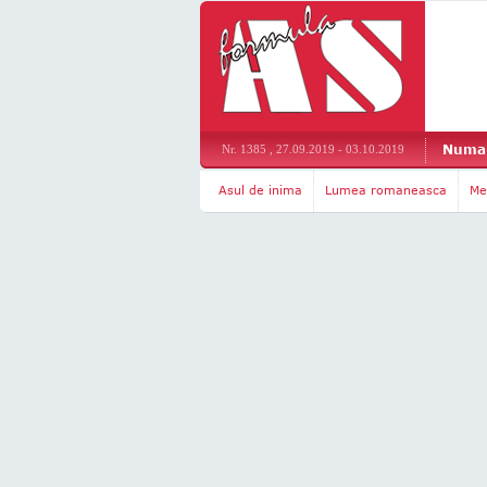
Numar
Nr. 1385 , 27.09.2019 - 03.10.2019
Asul de inima
Lumea romaneasca
Me