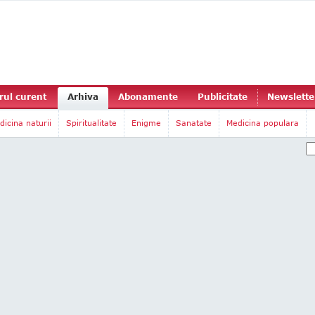
ul curent
Arhiva
Abonamente
Publicitate
Newslette
dicina naturii
Spiritualitate
Enigme
Sanatate
Medicina populara