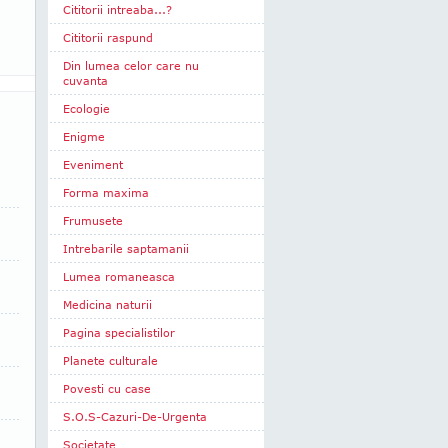
Cititorii intreaba...?
Cititorii raspund
Din lumea celor care nu
cuvanta
Ecologie
Enigme
Eveniment
Forma maxima
Frumusete
Intrebarile saptamanii
Lumea romaneasca
Medicina naturii
Pagina specialistilor
Planete culturale
Povesti cu case
S.O.S-Cazuri-De-Urgenta
Societate