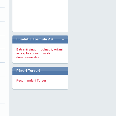
Fundatia Formula AS
Batranii singuri, bolnavii, orfanii
asteapta sponsorizarile
dumneavoastra...
Păreri Torser!
Recomandari Torser