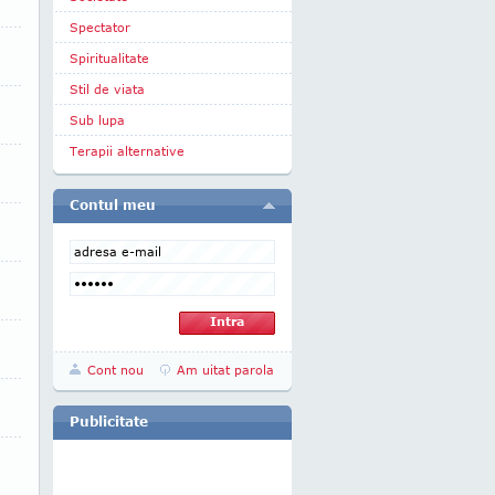
Spectator
Spiritualitate
Stil de viata
Sub lupa
Terapii alternative
Contul meu
Cont nou
Am uitat parola
Publicitate