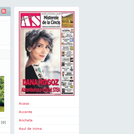
Acasa
Accente
Ancheta
i
(0)
Asul de inima