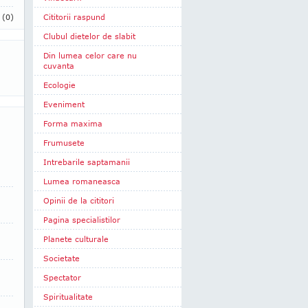
i
(0)
Cititorii raspund
Clubul dietelor de slabit
Din lumea celor care nu
cuvanta
Ecologie
Eveniment
Forma maxima
Frumusete
Intrebarile saptamanii
Lumea romaneasca
Opinii de la cititori
Pagina specialistilor
Planete culturale
Societate
Spectator
Spiritualitate