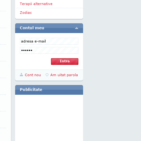
Terapii alternative
Zodiac
Contul meu
Cont nou
Am uitat parola
Publicitate