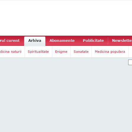
ul curent
Arhiva
Abonamente
Publicitate
Newslette
dicina naturii
Spiritualitate
Enigme
Sanatate
Medicina populara