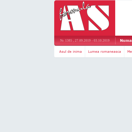
Numar
Nr. 1385 , 27.09.2019 - 03.10.2019
Asul de inima
Lumea romaneasca
Me