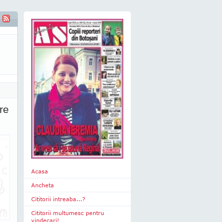
re
Acasa
Ancheta
Cititorii intreaba...?
Cititorii multumesc pentru
vindecari!