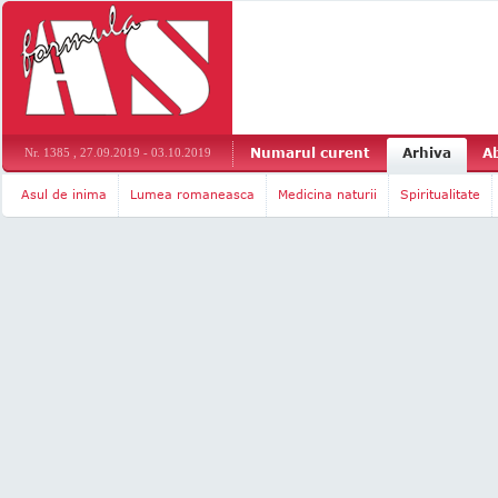
Numarul curent
Arhiva
A
Nr. 1385 , 27.09.2019 - 03.10.2019
Asul de inima
Lumea romaneasca
Medicina naturii
Spiritualitate