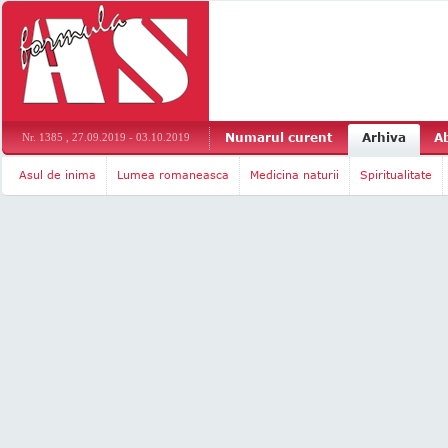
Numarul curent
Arhiva
A
Nr. 1385 , 27.09.2019 - 03.10.2019
Asul de inima
Lumea romaneasca
Medicina naturii
Spiritualitate