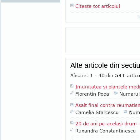
Citeste tot articolul
Alte articole din secti
Afisare: 1 - 40 din
541
artico
Imunitatea şi plantele medi
Florentin Popa
Numarul
Asalt final contra reumati
Camelia Starcescu
Num
20 de ani pe-acelaşi drum 
Ruxandra Constantinescu