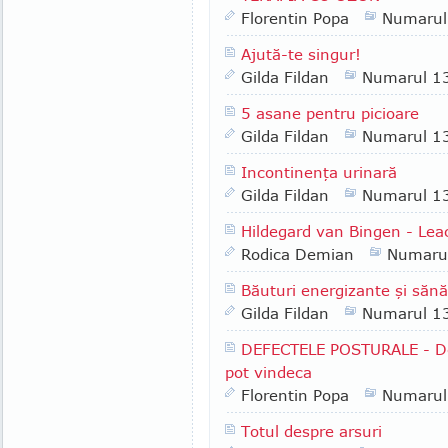
Florentin Popa
Numarul
Ajută-te singur!
Gilda Fildan
Numarul 1
5 asane pentru picioare
Gilda Fildan
Numarul 1
Incontinenţa urinară
Gilda Fildan
Numarul 1
Hildegard van Bingen - Leac
Rodica Demian
Numaru
Băuturi energizante şi săn
Gilda Fildan
Numarul 1
DEFECTELE POSTURALE - De 
pot vindeca
Florentin Popa
Numarul
Totul despre arsuri