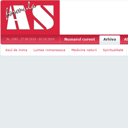
Numarul curent
Arhiva
A
Nr. 1385 , 27.09.2019 - 03.10.2019
Asul de inima
Lumea romaneasca
Medicina naturii
Spiritualitate