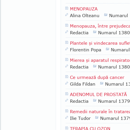
MENOPAUZA
Alina Olteanu
Numarul
Menopauza, între prejudeca
Redactia
Numarul 1380
Plantele şi vindecarea sufl
Florentin Popa
Numarul
Mierea şi aparatul respirato
Redactia
Numarul 1380
Ce urmează după cancer
Gilda Fildan
Numarul 1
ADENOMUL DE PROSTATĂ
Redactia
Numarul 1379
Remedii naturale în tratarea
Ilie Tudor
Numarul 137
TERAPIA CU OZON