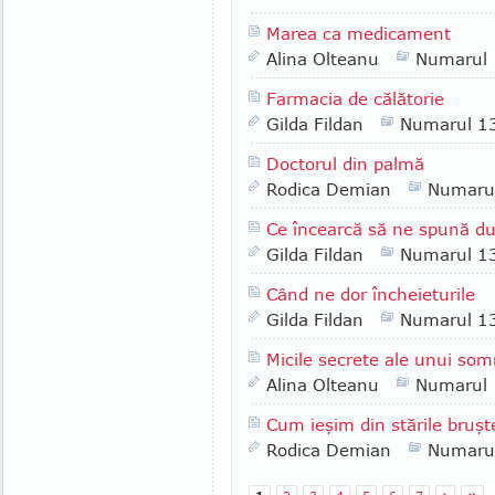
Marea ca medicament
Alina Olteanu
Numarul
Farmacia de călătorie
Gilda Fildan
Numarul 1
Doctorul din palmă
Rodica Demian
Numaru
Ce încearcă să ne spună du
Gilda Fildan
Numarul 1
Când ne dor încheieturile
Gilda Fildan
Numarul 1
Micile secrete ale unui som
Alina Olteanu
Numarul
Cum ieşim din stările bruşt
Rodica Demian
Numaru