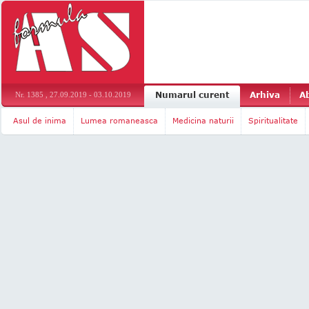
Numarul curent
Arhiva
A
Nr. 1385 , 27.09.2019 - 03.10.2019
Asul de inima
Lumea romaneasca
Medicina naturii
Spiritualitate