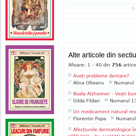
Alte articole din sect
Afisare: 1 - 40 din
756
artico
Aveţi probleme dentare?
Alina Olteanu
Numarul
Boala Alzheimer - Veşti bu
Gilda Fildan
Numarul 1
Un medicament natural rev
Florentin Popa
Numarul
Afecţiunile dermatologice 