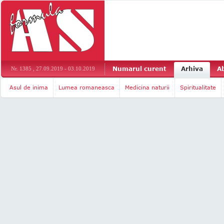
Numarul curent
Arhiva
A
Nr. 1385 , 27.09.2019 - 03.10.2019
Asul de inima
Lumea romaneasca
Medicina naturii
Spiritualitate