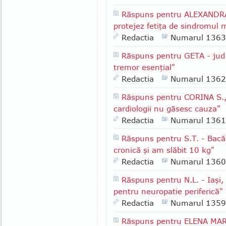
Răspuns pentru ALEXANDRA 
protejez fetiţa de sindromul m
Redactia
Numarul 1363
Răspuns pentru GETA - jud.
tremor esenţial"
Redactia
Numarul 1362
Răspuns pentru CORINA S., 
cardiologii nu găsesc cauza"
Redactia
Numarul 1361
Răspuns pentru S.T. - Bacă
cronică şi am slăbit 10 kg"
Redactia
Numarul 1360
Răspuns pentru N.L. - Iaşi,
pentru neuropatie periferică"
Redactia
Numarul 1359
Răspuns pentru ELENA MARIN