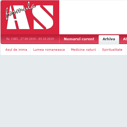
Numarul curent
Arhiva
A
Nr. 1385 , 27.09.2019 - 03.10.2019
Asul de inima
Lumea romaneasca
Medicina naturii
Spiritualitate