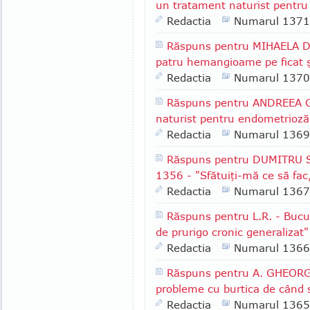
un tratament naturist pentru 
Redactia
Numarul 1371
Răspuns pentru MIHAELA D.
patru hemangioame pe ficat ş
Redactia
Numarul 1370
Răspuns pentru ANDREEA G.
naturist pentru endometrioză
Redactia
Numarul 1369
Răspuns pentru DUMITRU S.
1356 - "Sfătuiţi-mă ce să fac
Redactia
Numarul 1367
Răspuns pentru L.R. - Bucu
de prurigo cronic generalizat"
Redactia
Numarul 1366
Răspuns pentru A. GHEORGH
probleme cu burtica de când 
Redactia
Numarul 1365