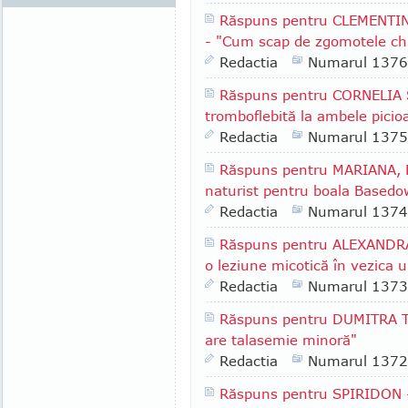
Răspuns pentru CLEMENTINA
- "Cum scap de zgomotele chi
Redactia
Numarul 1376
Răspuns pentru CORNELIA S.
tromboflebită la ambele picio
Redactia
Numarul 1375
Răspuns pentru MARIANA, F
naturist pentru boala Based
Redactia
Numarul 1374
Răspuns pentru ALEXANDRA 
o leziune micotică în vezica u
Redactia
Numarul 1373
Răspuns pentru DUMITRA T. 
are talasemie minoră"
Redactia
Numarul 1372
Răspuns pentru SPIRIDON - 