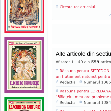
Citeste tot articolul
Alte articole din secti
Afisare: 1 - 40 din
559
artico
Răspuns pentru SPIRIDON - 
un tratament naturist pentru 
Redactia
Numarul 1385
Răspuns pentru LOREDANA F
"Băieţelul meu are probleme r
Redactia
Numarul 1384