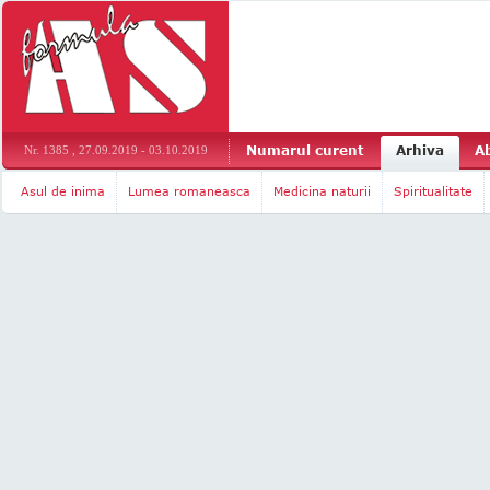
Numarul curent
Arhiva
A
Nr. 1385 , 27.09.2019 - 03.10.2019
Asul de inima
Lumea romaneasca
Medicina naturii
Spiritualitate