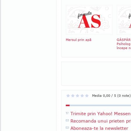
Mersul prin apă
GÁSPÁR
Psiholog:
începe n
Media 0,00 / 5 (0 note)
Trimite prin Yahoo! Messen
Recomanda unui prieten pri
Aboneaza-te la newsletter