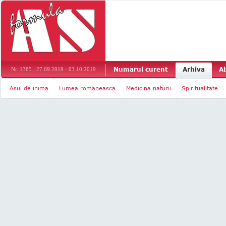
Numarul curent
Arhiva
A
Nr. 1385 , 27.09.2019 - 03.10.2019
Asul de inima
Lumea romaneasca
Medicina naturii
Spiritualitate