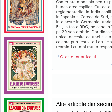
Conferinta mondiala pentru pr
bunastarea copiilor. Cu toate
reglementarile, in India copiii
in Japonia si Coreea de Sud, p
intalneste in Germania, unde 
Est, in fosta RDG, pe cand in 
pe 20 septembrie. Dar dincolo
unice, necesitatea unei zile a
celebra prin festivitati artific
reaminti cu mai multa responsa
Citeste tot articolul
Alte articole din sect