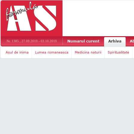
Numarul curent
Arhiva
A
Nr. 1385 , 27.09.2019 - 03.10.2019
Asul de inima
Lumea romaneasca
Medicina naturii
Spiritualitate