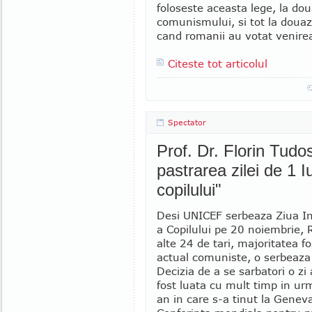
foloseste aceasta lege, la dou
comunismului, si tot la douaz
cand romanii au votat venirea
Citeste tot articolul
Spectator
Prof. Dr. Florin Tudo
pastrarea zilei de 1 
copilului"
Desi UNICEF serbeaza Ziua In
a Copilului pe 20 noiembrie, 
alte 24 de tari, majoritatea f
actual comuniste, o serbeaza 
Decizia de a se sarbatori o zi 
fost luata cu mult timp in ur
an in care s-a tinut la Genev