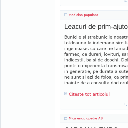
Medicina populara
Leacuri de prim-ajuto
Bunicile si strabunicile noast
totdeauna la indemana siretli
ingenioase, cu care ne tamad
farmec, de dureri, lovituri, sa
indigestii, ba si de deochi. D
printr-o experienta transmisa
in generatie, pe durata a sute
ne sunt si azi de folos, ca pr
inainte de a consulta doctoru
Citeste tot articolul
Mica enciclopedie AS