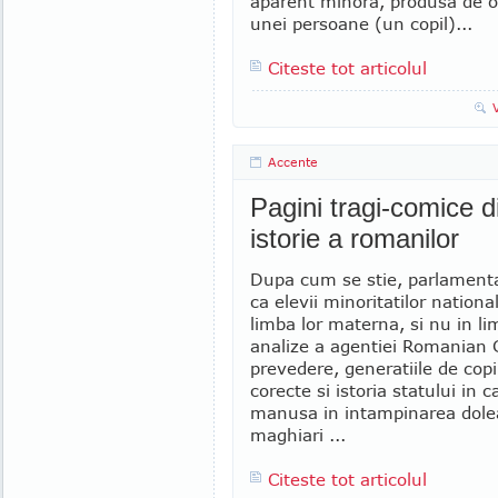
aparent minora, produsa de o 
unei persoane (un copil)...
Citeste tot articolul
Accente
Pagini tragi-comice d
istorie a romanilor
Dupa cum se stie, parlamentar
ca elevii minoritatilor nationa
limba lor materna, si nu in lim
analize a agentiei Romanian 
prevedere, generatiile de cop
corecte si istoria statului in 
manusa in intampinarea dolean
maghiari ...
Citeste tot articolul