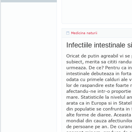
Medicina naturii
Infectiile intestinale 
Oricat de putin agreabil vi se
subiect, merita sa cititi randu
urmeaza. De ce? Pentru ca inf
intestinale debuteaza in fort
odata cu primele calduri ale ve
lor de raspandire este foarte r
afectandu-ne intr-o proportie 
mare. Statisticile la nivelul a
arata ca in Europa si in Stat
din populatie se confrunta in f
alte forme de diaree. Aceasta 
mondial din cauza afectiunilo
de persoane pe an. De curand,