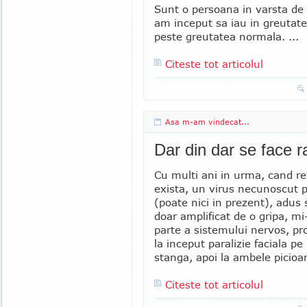
Sunt o persoana in varsta de 
am inceput sa iau in greutate
peste greutatea normala. ...
Citeste tot articolul
Asa m-am vindecat...
Dar din dar se face r
Cu multi ani in urma, cand re
exista, un virus necunoscut 
(poate nici in prezent), adus
doar amplificat de o gripa, mi
parte a sistemului nervos, p
la inceput paralizie faciala pe
stanga, apoi la ambele picioare
Citeste tot articolul