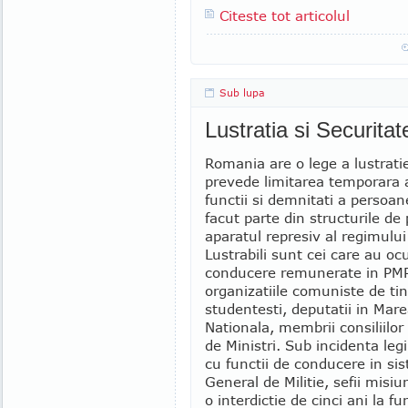
Citeste tot articolul
Sub lupa
Lustratia si Securitat
Romania are o lege a lustratie
prevede limitarea temporara a
functii si demnitati a persoan
facut parte din structurile de 
aparatul represiv al regimulu
Lustrabili sunt cei care au oc
conducere remunerate in PMR
organizatiile comuniste de tin
studentesti, deputatii in Mar
Nationala, membrii consiliilor 
de Ministri. Sub incidenta legii
cu functii de conducere in sis
General de Militie, sefii misiu
o interdictie de cinci ani la f