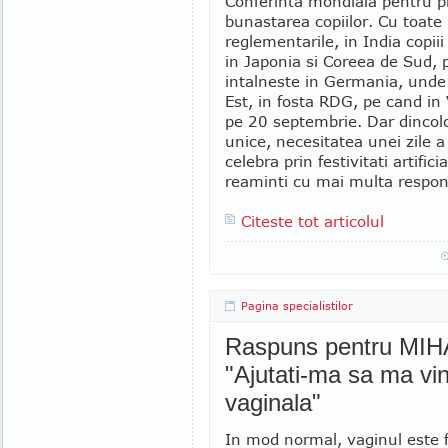
Conferinta mondiala pentru pr
bunastarea copiilor. Cu toate
reglementarile, in India copiii
in Japonia si Coreea de Sud, p
intalneste in Germania, unde 
Est, in fosta RDG, pe cand in 
pe 20 septembrie. Dar dincolo
unice, necesitatea unei zile a
celebra prin festivitati artific
reaminti cu mai multa responsa
Citeste tot articolul
Pagina specialistilor
Raspuns pentru MIHA
"Ajutati-ma sa ma vi
vaginala"
In mod normal, vaginul este f