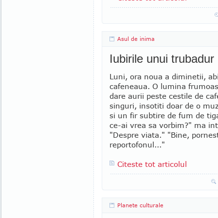
Asul de inima
Iubirile unui trubadur 
Luni, ora noua a diminetii, ab
cafeneaua. O lumina frumoas
dare aurii peste cestile de c
singuri, insotiti doar de o mu
si un fir subtire de fum de ti
ce-ai vrea sa vorbim?" ma in
"Despre viata." "Bine, pornes
reportofonul..."
Citeste tot articolul
Planete culturale