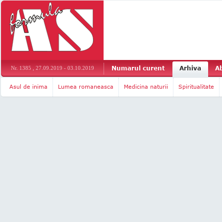
Numarul curent
Arhiva
A
Nr. 1385 , 27.09.2019 - 03.10.2019
Asul de inima
Lumea romaneasca
Medicina naturii
Spiritualitate