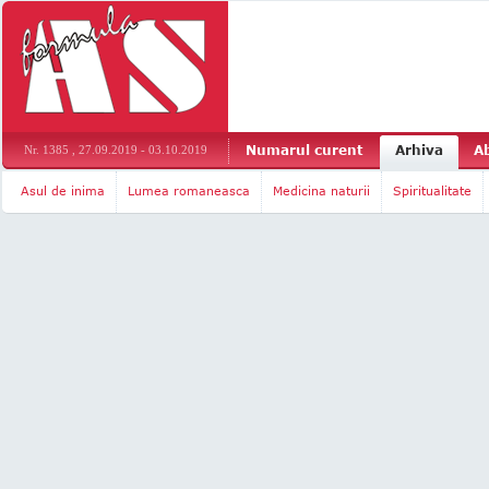
Numarul curent
Arhiva
A
Nr. 1385 , 27.09.2019 - 03.10.2019
Asul de inima
Lumea romaneasca
Medicina naturii
Spiritualitate