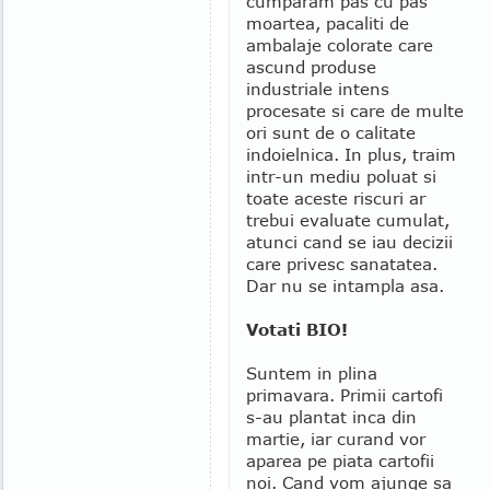
cumparam pas cu pas
moartea, pacaliti de
ambalaje colorate care
ascund produse
industriale intens
procesate si care de multe
ori sunt de o calitate
indoielnica. In plus, traim
intr-un mediu poluat si
toate aceste riscuri ar
trebui evaluate cumulat,
atunci cand se iau decizii
care privesc sanatatea.
Dar nu se intampla asa.
Votati BIO!
Suntem in plina
primavara. Primii cartofi
s-au plantat inca din
martie, iar curand vor
aparea pe piata cartofii
noi. Cand vom ajunge sa