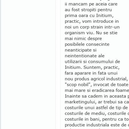
ii mancam pe aceia care
au fost stropiti pentru
prima oara cu Initium,
practic, vom introduce in
noi un corp strain intr-un
organism viu. Nu se stie
mai nimic despre
posibilele consecinte
neanticipate si
neintentionate ale
utilizarii si consumului de
Initium. Suntem, practic,
fara aparare in fata unui
nou produs agricol industrial,
"scop nobil", invocat de toate
mai mare si eradicarea foame
Inainte sa cadem in aceasta 
marketingului, ar trebui sa c
costurile unui astfel de tip de
costurile de mediu, costurile 
costurile in bani, pentru ca 
productie industriala este de 