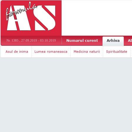
Numarul curent
Arhiva
A
Nr. 1385 , 27.09.2019 - 03.10.2019
Asul de inima
Lumea romaneasca
Medicina naturii
Spiritualitate