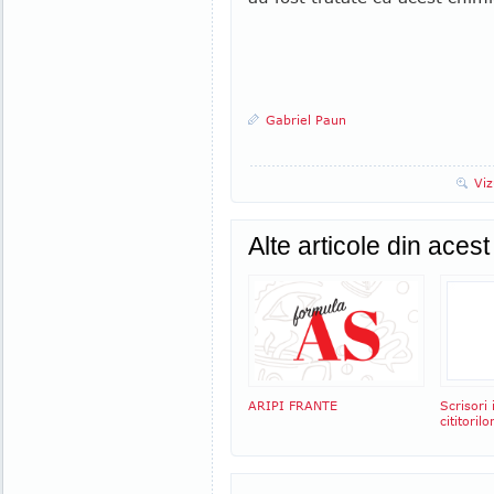
Gabriel Paun
Viz
Alte articole din aces
ARIPI FRANTE
Scrisori
cititorilo