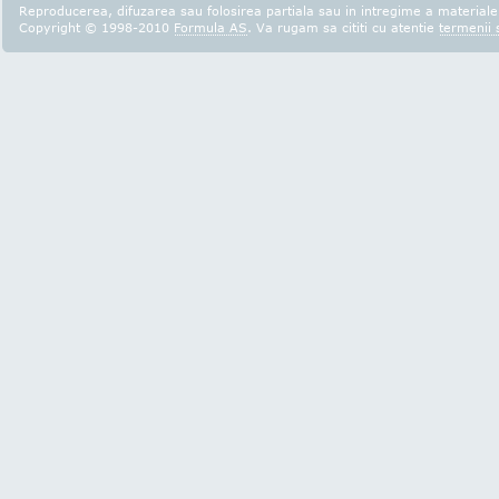
Reproducerea, difuzarea sau folosirea partiala sau in intregime a materialel
Copyright © 1998-2010
Formula AS
. Va rugam sa cititi cu atentie
termenii s