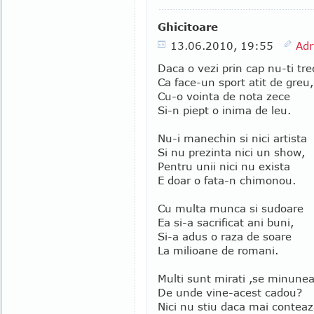
Ghicitoare
13.06.2010, 19:55
Adr
Daca o vezi prin cap nu-ti tre
Ca face-un sport atit de greu,
Cu-o vointa de nota zece
Si-n piept o inima de leu.
Nu-i manechin si nici artista
Si nu prezinta nici un show,
Pentru unii nici nu exista
E doar o fata-n chimonou.
Cu multa munca si sudoare
Ea si-a sacrificat ani buni,
Si-a adus o raza de soare
La milioane de romani.
Multi sunt mirati ,se minune
De unde vine-acest cadou?
Nici nu stiu daca mai contea