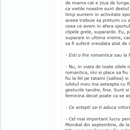
de mama cat e ziua de lunga.
ca vietile noastre sunt destul
timp suntem in activitate spo
aceea trebuie sa pretuim cu 
ceea ce avem in afara sportul
clipele grele, supararile. Eu,
suparare in ultima vreme, can
sa fi suferit vreodata atat de 
- Esti o fire romantica sau la 
- Nu, in viata de toate zilele 
romantica, imi si place sa fiu
fiu la fel pe tatami (saltea) 
iubitul meu ma asteapta cu fl
gesturile tandre, fine. Sunt 
feminina decat poate ca se a
- Ce astepti sa-ti aduca viitor
- Cel mai important lucru p
Mondial din septembrie, de la