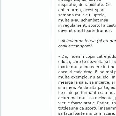
inspiratie, de rapiditate. Cu
ani in urma, acest sport
semana mult cu luptele,
multe s-au schimbat insa
in regulament, sportul a casti
devenit unul foarte frumos.
- Ai indemna fetele (si nu nu
copil acest sport?
- Da, indemn copiii catre judo
educa, care te dezvolta si fizic
foarte multa incredere in tine.
daca iti cade drag. Fiind mai 
multe exemple, nu au idoli in
mearga la sala, sa incerce, si 
si a mea. Pe de alta parte, eu
fie el de performanta sau nu.
acum mai mult ca niciodata, 
vietile foarte static. Parintii
totdeauna ca sportul inseamna
sa faca foarte multa miscare.