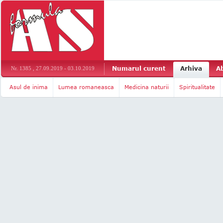
Numarul curent
Arhiva
A
Nr. 1385 , 27.09.2019 - 03.10.2019
Asul de inima
Lumea romaneasca
Medicina naturii
Spiritualitate