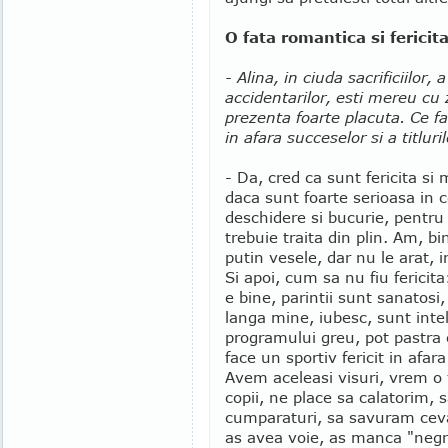
O fata romantica si fericit
- Alina, in ciuda sacrificiilor, 
accidentarilor, esti mereu cu 
prezenta foarte placuta. Ce fa
in afara succeselor si a titluri
- Da, cred ca sunt fericita s
daca sunt foarte serioasa in 
deschidere si bucurie, pentru 
trebuie traita din plin. Am, 
putin vesele, dar nu le arat, 
Si apoi, cum sa nu fiu fericit
e bine, parintii sunt sanatosi,
langa mine, iubesc, sunt inte
programului greu, pot pastra 
face un sportiv fericit in afar
Avem aceleasi visuri, vrem o 
copii, ne place sa calatorim, 
cumparaturi, sa savuram cev
as avea voie, as manca "negr