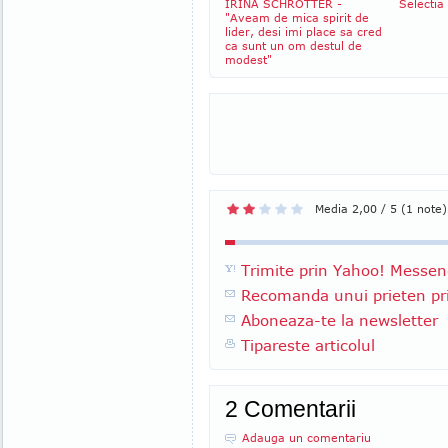
IRINA SCHROTTER -
Selectia
"Aveam de mica spirit de
lider, desi imi place sa cred
ca sunt un om destul de
modest"
Media 2,00 / 5 (1 note)
Trimite prin Yahoo! Messen
Recomanda unui prieten pri
Aboneaza-te la newsletter
Tipareste articolul
2 Comentarii
Adauga un comentariu