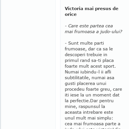
Victoria mai presus de
orice
- Care este partea cea
mai frumoasa a judo-ului?
- Sunt multe parti
frumoase, dar ca sa le
descoperi trebuie in
primul rand sa-ti placa
foarte mult acest sport.
Numai iubindu-l ii afli
subtilitatile, numai asa
gusti placerea unui
procedeu foarte greu, care
iti iese la un moment dat
la perfectie.
Dar pentru
mine, raspunsul la
aceasta intrebare este
unul mult mai simplu:
cea mai frumoasa parte a