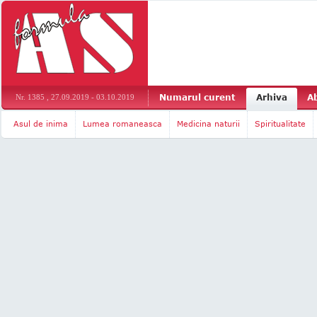
Numarul curent
Arhiva
A
Nr. 1385 , 27.09.2019 - 03.10.2019
Asul de inima
Lumea romaneasca
Medicina naturii
Spiritualitate