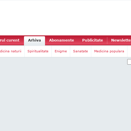
ul curent
Arhiva
Abonamente
Publicitate
Newslette
dicina naturii
Spiritualitate
Enigme
Sanatate
Medicina populara