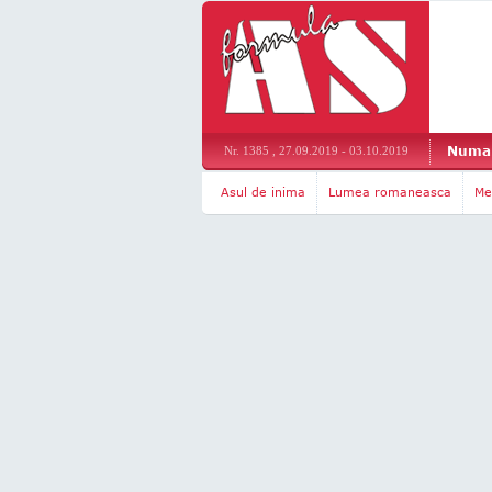
Numar
Nr. 1385 , 27.09.2019 - 03.10.2019
Asul de inima
Lumea romaneasca
Me