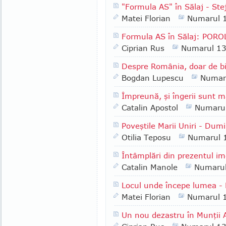
"Formula AS" în Sălaj - Stej
Matei Florian
Numarul 
Formula AS în Sălaj: POR
Ciprian Rus
Numarul 1
Despre România, doar de bi
Bogdan Lupescu
Numar
Împreună, şi îngerii sunt m
Catalin Apostol
Numaru
Poveştile Marii Uniri - Du
Otilia Teposu
Numarul 
Întâmplări din prezentul im
Catalin Manole
Numaru
Locul unde începe lumea -
Matei Florian
Numarul 
Un nou dezastru în Munţii 