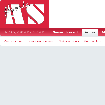
Numarul curent
Arhiva
A
Nr. 1385 , 27.09.2019 - 03.10.2019
Asul de inima
Lumea romaneasca
Medicina naturii
Spiritualitate