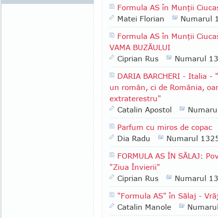
Formula AS în Munţii Ciuc
Matei Florian
Numarul 
Formula AS în Munţii Ciucaş
VAMA BUZĂULUI
Ciprian Rus
Numarul 1
DARIA BARCHERI - Italia - 
un român, ci de România, oam
extraterestru"
Catalin Apostol
Numaru
Parfum cu miros de copac
Dia Radu
Numarul 132
FORMULA AS ÎN SĂLAJ: Poveşt
"Ziua Învierii"
Ciprian Rus
Numarul 1
"Formula AS" în Sălaj - Vrăj
Catalin Manole
Numaru