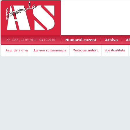
Numarul curent
Arhiva
A
Nr. 1385 , 27.09.2019 - 03.10.2019
Asul de inima
Lumea romaneasca
Medicina naturii
Spiritualitate