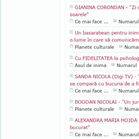
GIANINA CORONDAN - "Zi de 
soarele"
Ce mai face ...
Numarul
Un basarabean pentru inim
o lume în care să comunicăm p
Planete culturale
Numar
Cu FIDELITATEA la psiholog
Asul de inima
Numarul
SANDA NICOLA (Digi TV) - 
se compară cu bucuria de a f
Ce mai face ...
Numarul
BOGDAN NICOLAI - "Un jurn
Planete culturale
Numar
ALEXANDRA MARIA HOJDA -
bucurat"
Ce mai face ...
Numarul