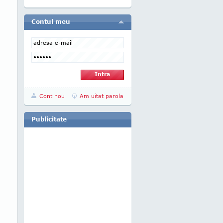
Contul meu
Cont nou
Am uitat parola
Publicitate