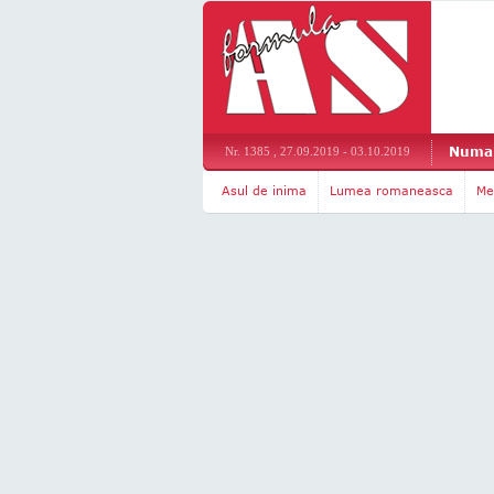
Numar
Nr. 1385 , 27.09.2019 - 03.10.2019
Asul de inima
Lumea romaneasca
Me