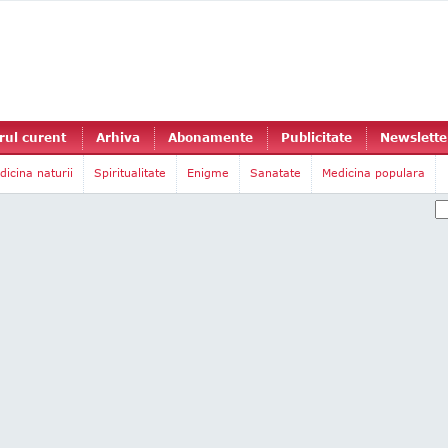
ul curent
Arhiva
Abonamente
Publicitate
Newslette
dicina naturii
Spiritualitate
Enigme
Sanatate
Medicina populara