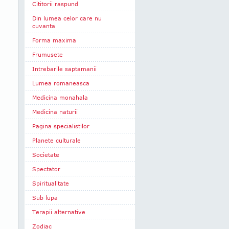
Cititorii raspund
Din lumea celor care nu
cuvanta
Forma maxima
Frumusete
Intrebarile saptamanii
Lumea romaneasca
Medicina monahala
Medicina naturii
Pagina specialistilor
Planete culturale
Societate
Spectator
Spiritualitate
Sub lupa
Terapii alternative
Zodiac