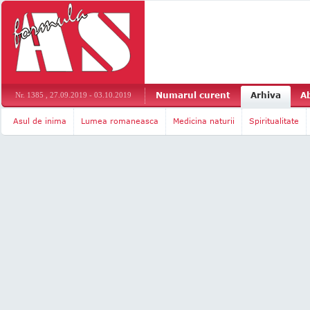
Numarul curent
Arhiva
A
Nr. 1385 , 27.09.2019 - 03.10.2019
Asul de inima
Lumea romaneasca
Medicina naturii
Spiritualitate