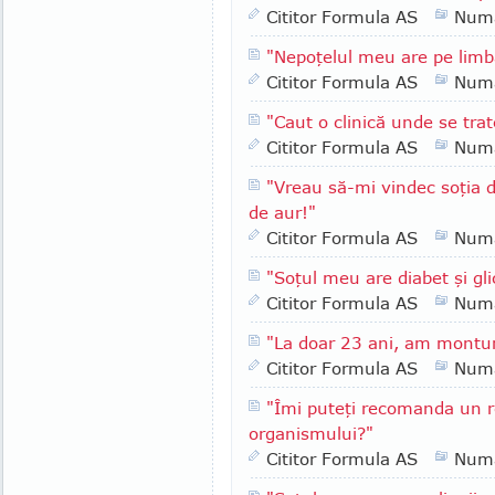
Cititor Formula AS
Numa
"Nepoţelul meu are pe limb
Cititor Formula AS
Numa
"Caut o clinică unde se trat
Cititor Formula AS
Numa
"Vreau să-mi vindec soţia 
de aur!"
Cititor Formula AS
Numa
"Soţul meu are diabet şi gl
Cititor Formula AS
Numa
"La doar 23 ani, am montur
Cititor Formula AS
Numa
"Îmi puteţi recomanda un 
organismului?"
Cititor Formula AS
Numa