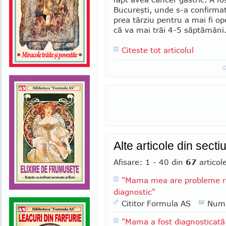
Bucureşti, unde s-a confirmat 
prea târziu pentru a mai fi op
că va mai trăi 4-5 săptămâni
Citeste tot articolul
Alte articole din secti
Afisare: 1 - 40 din
67
articol
"Mama mea are probleme res
diagnostic"
Cititor Formula AS
Numa
"Mama a fost diagnosticată