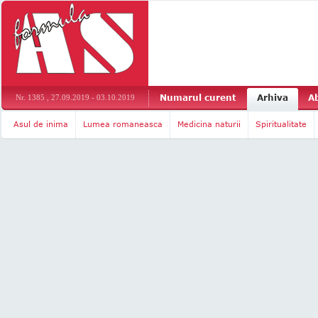
Numarul curent
Arhiva
A
Nr. 1385 , 27.09.2019 - 03.10.2019
Asul de inima
Lumea romaneasca
Medicina naturii
Spiritualitate