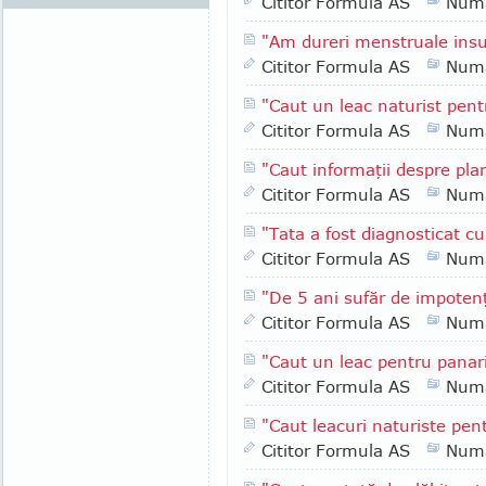
Cititor Formula AS
Numa
"Am dureri menstruale insu
Cititor Formula AS
Numa
"Caut un leac naturist pent
Cititor Formula AS
Numa
"Caut informaţii despre pla
Cititor Formula AS
Numa
"Tata a fost diagnosticat c
Cititor Formula AS
Numa
"De 5 ani sufăr de impoten
Cititor Formula AS
Numa
"Caut un leac pentru panari
Cititor Formula AS
Numa
"Caut leacuri naturiste pen
Cititor Formula AS
Numa