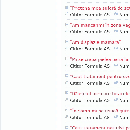
"Prietena mea suferă de se
Cititor Formula AS
Numa
"Am mâncărimi în zona vagi
Cititor Formula AS
Numa
"Am displazie mamară"
Cititor Formula AS
Numa
"Mi se crapă pielea până la
Cititor Formula AS
Numa
"Caut tratament pentru oz
Cititor Formula AS
Numa
"Băieţelul meu are toracele
Cititor Formula AS
Numa
"În somn mi se usucă gura
Cititor Formula AS
Numa
"Caut tratament naturist 