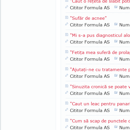
"Caut o reţetă de slăbit pot
Cititor Formula AS
Numa
"Sufăr de acnee"
Cititor Formula AS
Numa
"Mi s-a pus diagnosticul al
Cititor Formula AS
Numa
"Fetiţa mea suferă de prola
Cititor Formula AS
Numa
"Ajutaţi-ne cu tratamente p
Cititor Formula AS
Numa
"Sinuzita cronică se poate 
Cititor Formula AS
Numa
"Caut un leac pentru panari
Cititor Formula AS
Numa
"Cum să scap de punctele d
Cititor Formula AS
Numa