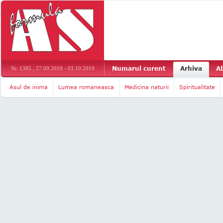
Numarul curent
Arhiva
A
Nr. 1385 , 27.09.2019 - 03.10.2019
Asul de inima
Lumea romaneasca
Medicina naturii
Spiritualitate