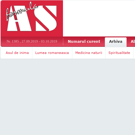
Numarul curent
Arhiva
A
Nr. 1385 , 27.09.2019 - 03.10.2019
Asul de inima
Lumea romaneasca
Medicina naturii
Spiritualitate