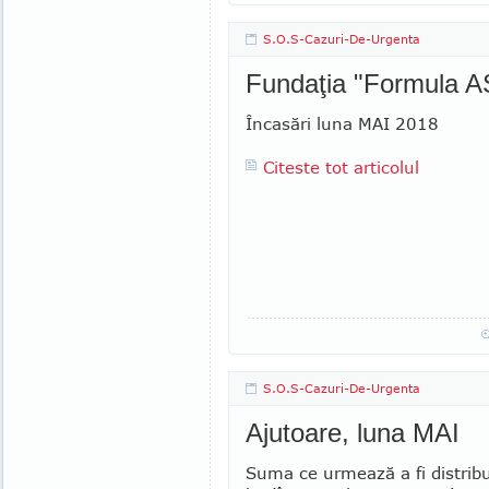
S.O.S-Cazuri-De-Urgenta
Fundaţia "Formula AS
Încasări luna MAI 2018
Citeste tot articolul
S.O.S-Cazuri-De-Urgenta
Ajutoare, luna MAI
Suma ce urmează a fi distrib