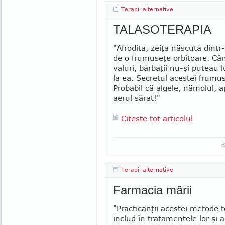
Terapii alternative
TALASOTERAPIA
"Afrodita, zeiţa născută dintr
de o frumuseţe orbitoare. Cân
valuri, bărbaţii nu-şi puteau l
la ea. Secretul acestei frumus
Probabil că algele, nămolul, a
aerul sărat!"
Citeste tot articolul
Terapii alternative
Farmacia mării
"Practicanţii acestei metode te
includ în tratamentele lor şi a