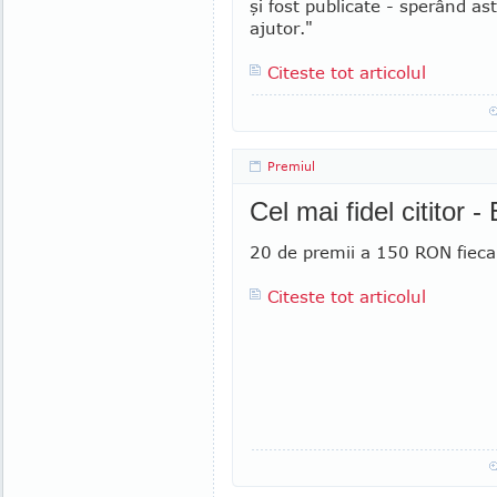
şi fost pu­blicate - sperând ast
ajutor."
Citeste tot articolul
Premiul
Cel mai fidel cititor 
20 de premii a 150 RON fieca
Citeste tot articolul