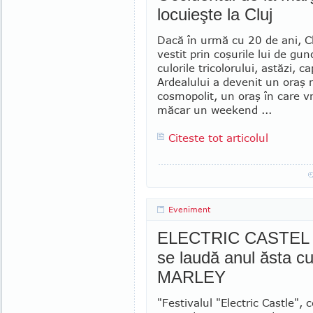
locuieşte la Cluj
Dacă în urmă cu 20 de ani, Cl
vestit prin coşurile lui de gun
culorile tricolorului, astăzi, ca
Ardealului a devenit un oraş 
cosmopolit, un oraş în care vre
măcar un weekend ...
Citeste tot articolul
Eveniment
ELECTRIC CASTEL - F
se laudă anul ăsta 
MARLEY
"Festivalul "Electric Castle", 