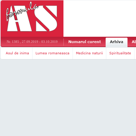
Numarul curent
Arhiva
A
Nr. 1385 , 27.09.2019 - 03.10.2019
Asul de inima
Lumea romaneasca
Medicina naturii
Spiritualitate