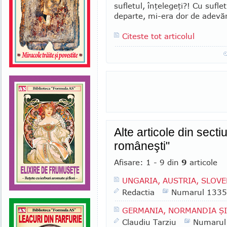
sufletul, înţelegeţi?! Cu sufl
departe, mi-era dor de adevăr
Citeste tot articolul
Alte articole din sec
româneşti"
Afisare: 1 - 9 din
9
articole
UNGARIA, AUSTRIA, SLOVE
Redactia
Numarul 1335
GERMANIA, NORMANDIA ŞI B
Claudiu Tarziu
Numarul