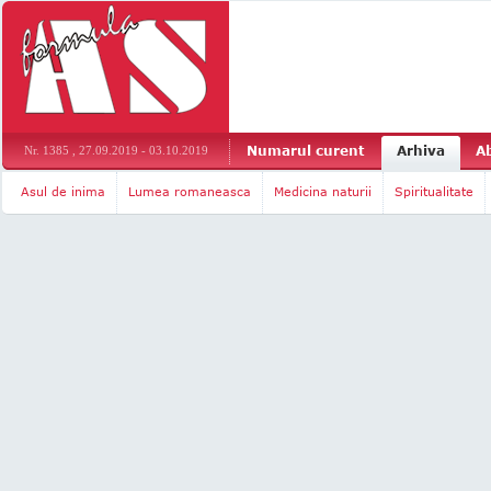
Numarul curent
Arhiva
A
Nr. 1385 , 27.09.2019 - 03.10.2019
Asul de inima
Lumea romaneasca
Medicina naturii
Spiritualitate