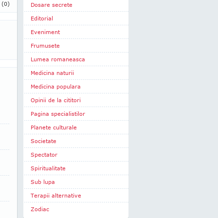
i
(0)
Dosare secrete
Editorial
Eveniment
Frumusete
Lumea romaneasca
Medicina naturii
Medicina populara
Opinii de la cititori
Pagina specialistilor
Planete culturale
Societate
Spectator
Spiritualitate
Sub lupa
Terapii alternative
Zodiac