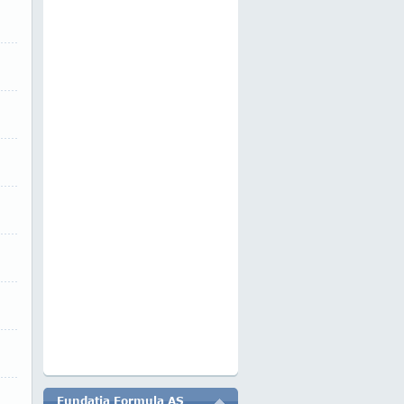
Fundatia Formula AS