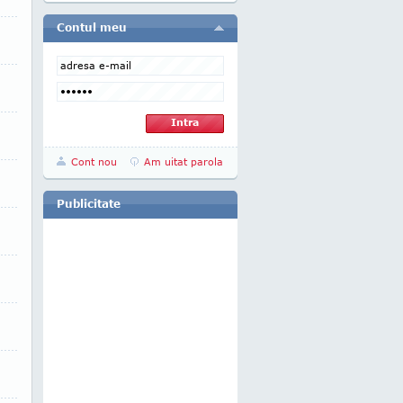
Contul meu
Cont nou
Am uitat parola
Publicitate