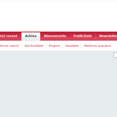
ul curent
Arhiva
Abonamente
Publicitate
Newslette
dicina naturii
Spiritualitate
Enigme
Sanatate
Medicina populara