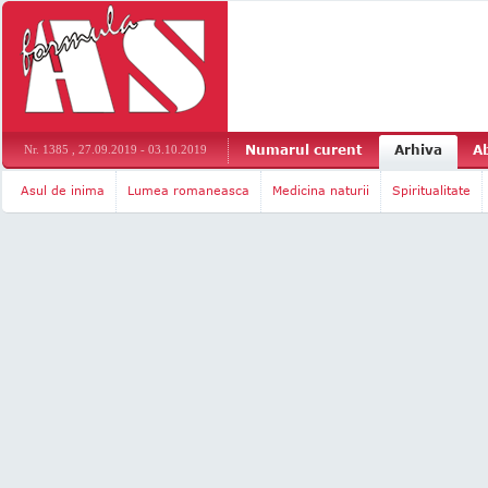
Numarul curent
Arhiva
A
Nr. 1385 , 27.09.2019 - 03.10.2019
Asul de inima
Lumea romaneasca
Medicina naturii
Spiritualitate