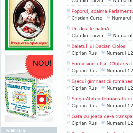
Claudiu Tarziu
Numarul
Poporul, spaima Parlamentu
Cristian Curte
Numarul
Un dos de palmă
Claudiu Tarziu
Numarul
Baletul lui Dacian Cioloş
Ciprian Rus
Numarul 1
Eurovision-ul şi "Cântarea
Ciprian Rus
Numarul 1
Eşecul gimnasticii româneş
Ciprian Rus
Numarul 1
Singurătatea tehnocratului
Ciprian Rus
Numarul 1
Gata cu joaca de-a transpa
Ciprian Rus
Numarul 1
Publicitate