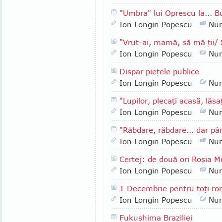
"Umbra" lui Oprescu la... B
Ion Longin Popescu
Nu
"Vrut-ai, mamă, să mă ţii/ S
Ion Longin Popescu
Nu
Dispar pieţele publice
Ion Longin Popescu
Nu
"Lupilor, plecaţi acasă, lăsa
Ion Longin Popescu
Nu
"Răbdare, răbdare... dar pân
Ion Longin Popescu
Nu
Certej: de două ori Roşia 
Ion Longin Popescu
Nu
1 Decembrie pentru toţi ro
Ion Longin Popescu
Nu
Fukushima Braziliei