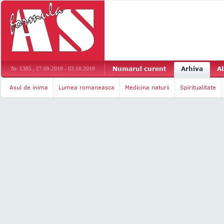
Numarul curent
Arhiva
A
Nr. 1385 , 27.09.2019 - 03.10.2019
Asul de inima
Lumea romaneasca
Medicina naturii
Spiritualitate