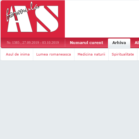
Numarul curent
Arhiva
A
Nr. 1385 , 27.09.2019 - 03.10.2019
Asul de inima
Lumea romaneasca
Medicina naturii
Spiritualitate