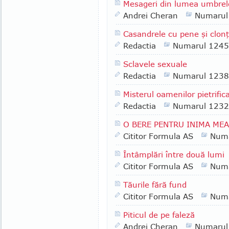
Mesageri din lumea umbrel
Andrei Cheran
Numarul
Casandrele cu pene şi clonţ
Redactia
Numarul 1245
Sclavele sexuale
Redactia
Numarul 1238
Misterul oamenilor pietrifica
Redactia
Numarul 1232
O BERE PENTRU INIMA MEA
Cititor Formula AS
Numa
Întâmplări între două lumi
Cititor Formula AS
Numa
Tăurile fără fund
Cititor Formula AS
Numa
Piticul de pe faleză
Andrei Cheran
Numarul