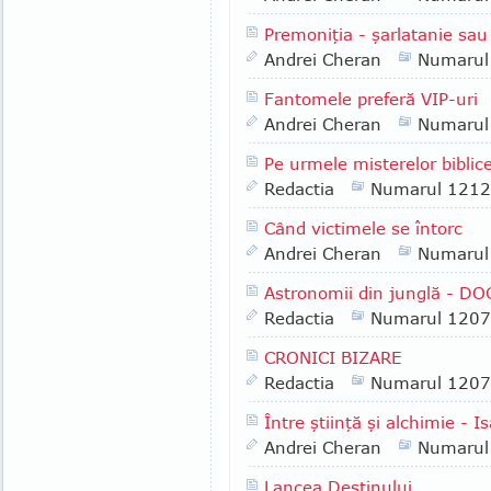
Premoniţia - şarlatanie sau
Andrei Cheran
Numarul
Fantomele preferă VIP-uri
Andrei Cheran
Numarul
Pe urmele misterelor bibli
Redactia
Numarul 1212
Când victimele se întorc
Andrei Cheran
Numarul
Astronomii din junglă - D
Redactia
Numarul 1207
CRONICI BIZARE
Redactia
Numarul 1207
Între ştiinţă şi alchimie - 
Andrei Cheran
Numarul
Lancea Destinului