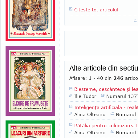
Citeste tot articolul
Alte articole din sect
Afisare: 1 - 40 din
246
artico
Blesteme, descântece şi lea
Ilie Tudor
Numarul 137
Inteligenţa artificială - rea
Alina Olteanu
Numarul
Bătălia pentru colonizarea 
Alina Olteanu
Numarul