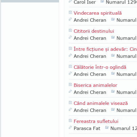
Carol Iser
Numarul 129
Vindecarea spirituală
Andrei Cheran
Numarul
Cititorii destinului
Andrei Cheran
Numarul
Între ficţiune şi adevăr: Ci
Andrei Cheran
Numarul
Călătorie într-o oglindă
Andrei Cheran
Numarul
Biserica animalelor
Andrei Cheran
Numarul
Când animalele visează
Andrei Cheran
Numarul
Fereastra sufletului
Parasca Fat
Numarul 1