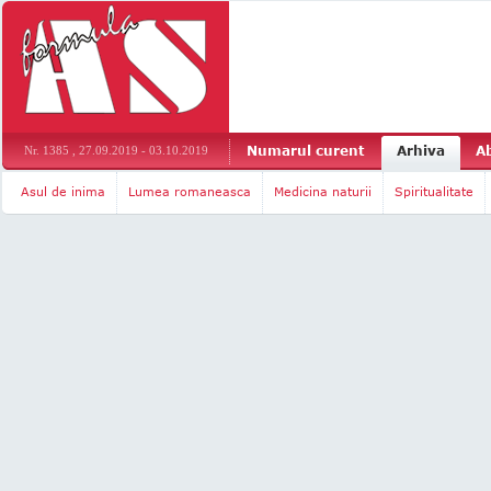
Numarul curent
Arhiva
A
Nr. 1385 , 27.09.2019 - 03.10.2019
Asul de inima
Lumea romaneasca
Medicina naturii
Spiritualitate