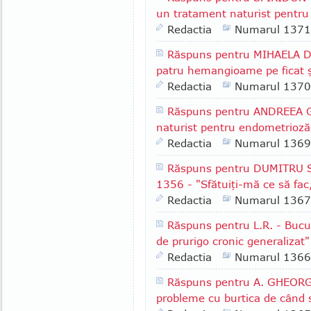
un tratament naturist pentru 
Redactia
Numarul 1371
Răspuns pentru MIHAELA D.
patru hemangioame pe ficat ş
Redactia
Numarul 1370
Răspuns pentru ANDREEA G.
naturist pentru endometrioză
Redactia
Numarul 1369
Răspuns pentru DUMITRU S.
1356 - "Sfătuiţi-mă ce să fac
Redactia
Numarul 1367
Răspuns pentru L.R. - Bucu
de prurigo cronic generalizat"
Redactia
Numarul 1366
Răspuns pentru A. GHEORGH
probleme cu burtica de când 