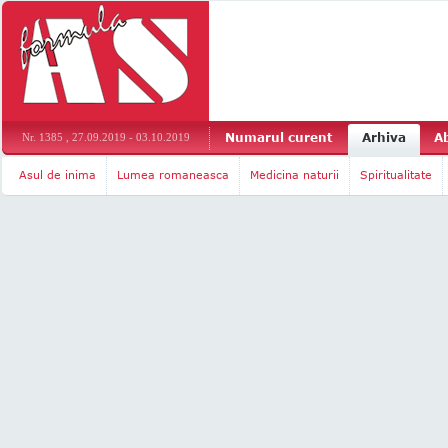
Numarul curent
Arhiva
A
Nr. 1385 , 27.09.2019 - 03.10.2019
Asul de inima
Lumea romaneasca
Medicina naturii
Spiritualitate