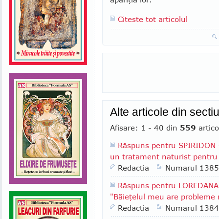
Citeste tot articolul
Alte articole din secti
Afisare: 1 - 40 din
559
artico
Răspuns pentru SPIRIDON - 
un tratament naturist pentru 
Redactia
Numarul 1385
Răspuns pentru LOREDANA F
"Băieţelul meu are probleme r
Redactia
Numarul 1384