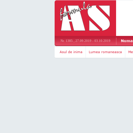
Numar
Nr. 1385 , 27.09.2019 - 03.10.2019
Asul de inima
Lumea romaneasca
Me