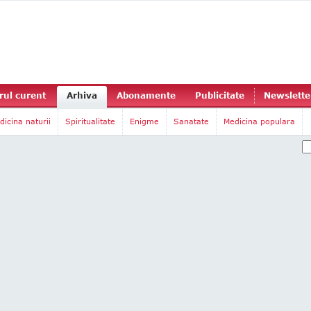
ul curent
Arhiva
Abonamente
Publicitate
Newslette
dicina naturii
Spiritualitate
Enigme
Sanatate
Medicina populara