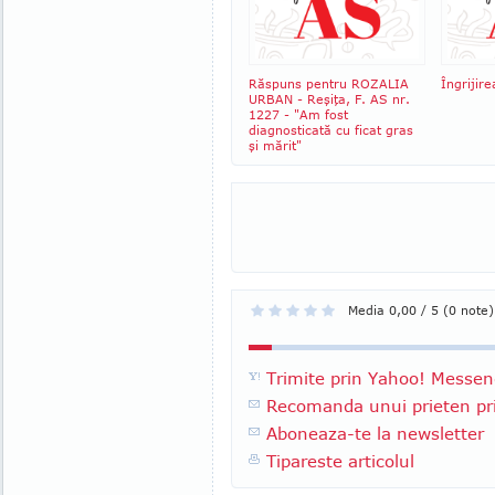
Răspuns pentru ROZALIA
Îngrijire
URBAN - Reşiţa, F. AS nr.
1227 - "Am fost
diagnosticată cu ficat gras
şi mărit"
Media 0,00 / 5 (0 note)
Trimite prin Yahoo! Messen
Recomanda unui prieten pri
Aboneaza-te la newsletter
Tipareste articolul