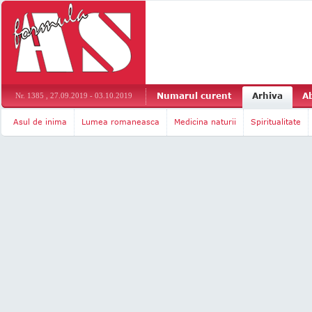
Numarul curent
Arhiva
A
Nr. 1385 , 27.09.2019 - 03.10.2019
Asul de inima
Lumea romaneasca
Medicina naturii
Spiritualitate