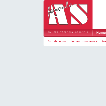
Numar
Nr. 1385 , 27.09.2019 - 03.10.2019
Asul de inima
Lumea romaneasca
Me