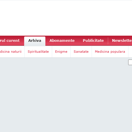
ul curent
Arhiva
Abonamente
Publicitate
Newslette
dicina naturii
Spiritualitate
Enigme
Sanatate
Medicina populara