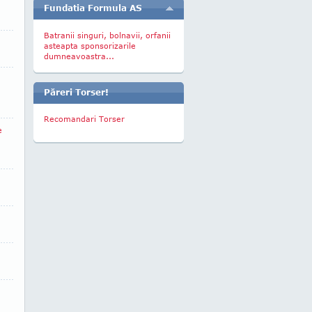
Fundatia Formula AS
Batranii singuri, bolnavii, orfanii
asteapta sponsorizarile
dumneavoastra...
Păreri Torser!
Recomandari Torser
e