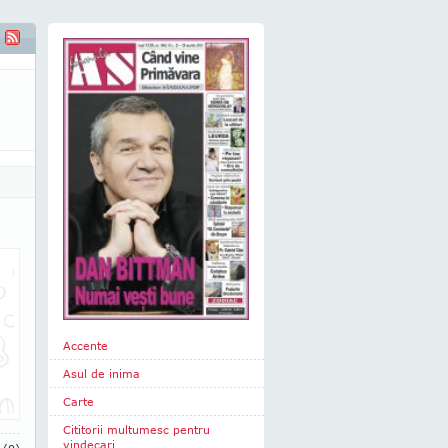
Accente
Asul de inima
Carte
Cititorii multumesc pentru
vindecari