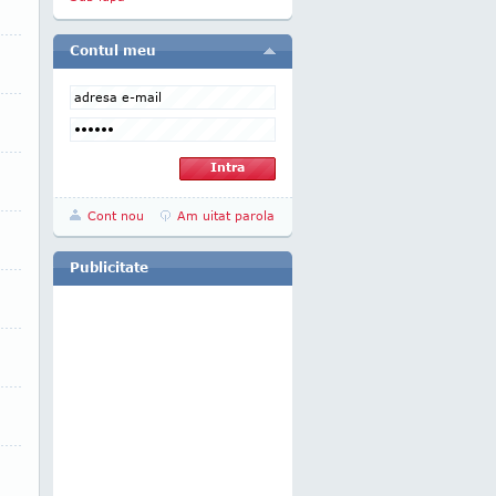
Contul meu
Cont nou
Am uitat parola
Publicitate