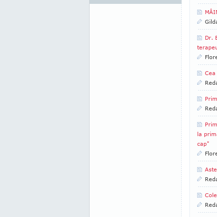
MÂI
Gild
Dr. 
terapeu
Flor
Cea 
Reda
Prim
Reda
Prim
la pri
cap"
Flor
Aste
Reda
Cole
Reda