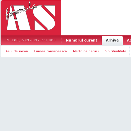
Numarul curent
Arhiva
A
Nr. 1385 , 27.09.2019 - 03.10.2019
Asul de inima
Lumea romaneasca
Medicina naturii
Spiritualitate