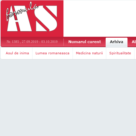
Numarul curent
Arhiva
A
Nr. 1385 , 27.09.2019 - 03.10.2019
Asul de inima
Lumea romaneasca
Medicina naturii
Spiritualitate