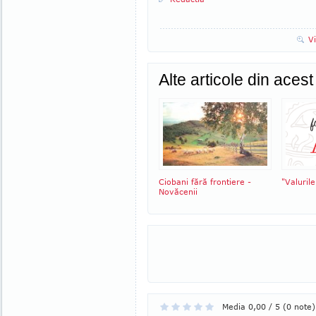
V
Alte articole din aces
Ciobani fără frontiere -
"Valurile
Novăcenii
Media 0,00 / 5 (0 note)