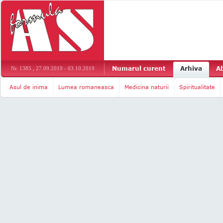
Numarul curent
Arhiva
A
Nr. 1385 , 27.09.2019 - 03.10.2019
Asul de inima
Lumea romaneasca
Medicina naturii
Spiritualitate