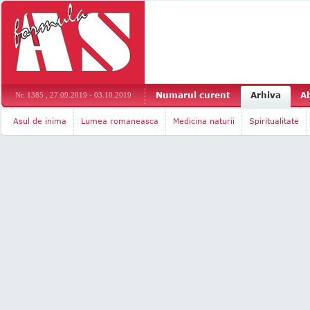
Numarul curent
Arhiva
A
Nr. 1385 , 27.09.2019 - 03.10.2019
Asul de inima
Lumea romaneasca
Medicina naturii
Spiritualitate