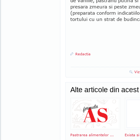
de vanilie, pastrand putina s
presara zmeura si peste zmeu
(preparata conform indicatiilo
tortului cu un strat de budinc
Redactia
Viz
Alte articole din aces
Pastrarea alimentelor ...
Exista si