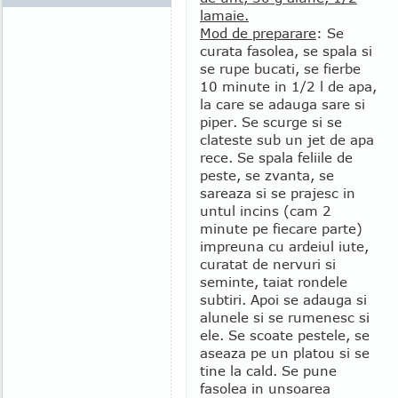
lamaie.
Mod de preparare
: Se
curata fasolea, se spala si
se rupe bucati, se fierbe
10 minute in 1/2 l de apa,
la care se adauga sare si
piper. Se scurge si se
clateste sub un jet de apa
rece. Se spala feliile de
peste, se zvanta, se
sareaza si se prajesc in
untul incins (cam 2
minute pe fiecare parte)
impreuna cu ardeiul iute,
curatat de nervuri si
seminte, taiat rondele
subtiri. Apoi se adauga si
alunele si se rumenesc si
ele. Se scoate pestele, se
aseaza pe un platou si se
tine la cald. Se pune
fasolea in unsoarea