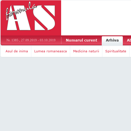
Numarul curent
Arhiva
A
Nr. 1385 , 27.09.2019 - 03.10.2019
Asul de inima
Lumea romaneasca
Medicina naturii
Spiritualitate