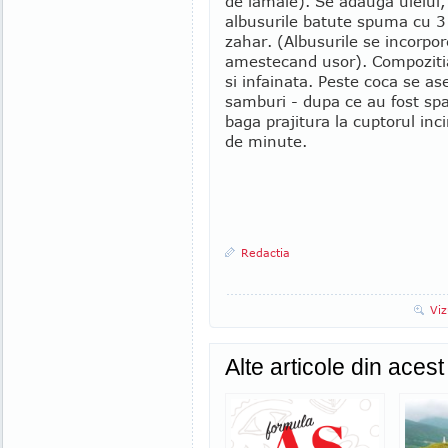
de lamaie). Se adauga uleiul,
albusurile batute spuma cu 3 
zahar. (Albusurile se incorpo
amestecand usor). Compozitia
si infainata. Peste coca se as
samburi - dupa ce au fost spa
baga prajitura la cuptorul inci
de minute.
Redactia
Viz
Alte articole din aces