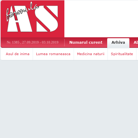
Numarul curent
Arhiva
A
Nr. 1385 , 27.09.2019 - 03.10.2019
Asul de inima
Lumea romaneasca
Medicina naturii
Spiritualitate